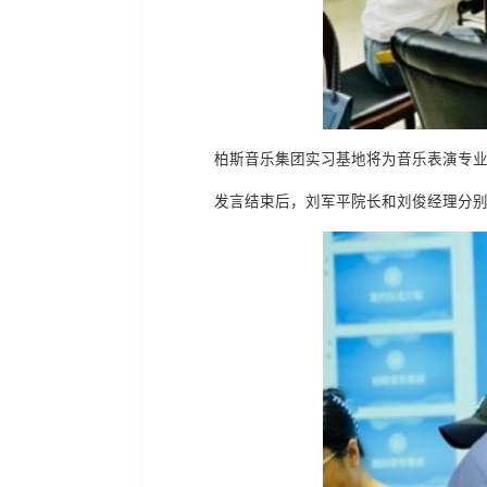
柏斯音乐集团实习基地将为音乐表演专
发言结束后，刘军平院长和刘俊经理分别