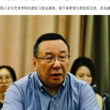
学院人文与艺术学院共建实习就业基地，接下来希望与贵校多交流，多沟