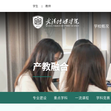
学生
教师
学校概况
产教融合
专业建设
重点学科
一流课程
学科竞赛