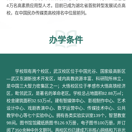
4万名高素质应用型人才。目前已成为湖北省首批转型发展试点高
校，在中国民办传媒类高校排名中位居前列。
办学条件
学校现有两个校区，武汉校区位于中国光谷、国家级高新区
—武汉东湖新技术开发区，域内高教资源丰富、科研院所林立，
是中国三大智力密集区之一；大悟校区位于孝感市大悟高铁经济
区，毗邻武汉，是著名的革命老区。学校总占地面积82.88万㎡；
校舍建筑面积32.53万㎡。建有智媒体中心、影视制作中心、艺术
设计中心、戏剧表演中心、数字运营中心、传媒技术中心、公共
教学中心等七个实验中心。拥有各类实验实训室139个，智慧教室
98间。图书馆馆藏纸质图书126.9万册，电子图书100万册，并订
阅了350余种中外文期刊。两校区均已建成万兆核心网络和万兆光