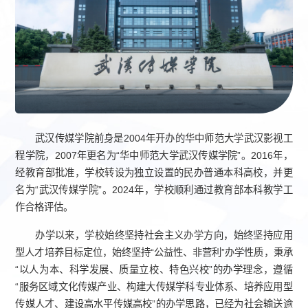
武汉传媒学院前身是2004年开办的华中师范大学武汉影视工
程学院，2007年更名为“华中师范大学武汉传媒学院”。2016年，
经教育部批准，学校转设为独立设置的民办普通本科高校，并更
名为“武汉传媒学院”。2024年，学校顺利通过教育部本科教学工
作合格评估。
办学以来，学校始终坚持社会主义办学方向，始终坚持应用
型人才培养目标定位，始终坚持“公益性、非营利”办学性质，秉承
“以人为本、科学发展、质量立校、特色兴校”的办学理念，遵循
“服务区域文化传媒产业、构建大传媒学科专业体系、培养应用型
传媒人才、建设高水平传媒高校”的办学思路，已经为社会输送逾