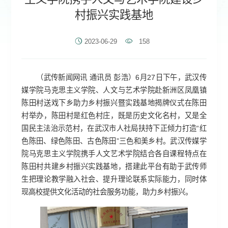
村振兴实践基地
2023-06-29
158
（武传新闻网讯 通讯员 彭浩）6月27日下午，武汉传
媒学院马克思主义学院、人文与艺术学院赴新洲区凤凰镇
陈田村送戏下乡助力乡村振兴暨实践基地揭牌仪式在陈田
村举办，陈田村是红色村庄，既是历史文化名村，又是全
国民主法治示范村，在武汉市人社局扶持下正倾力打造“红
色陈田、绿色陈田、古色陈田”三色和美乡村。武汉传媒学
院马克思主义学院携手人文艺术学院结合各自课程特点在
陈田村共建乡村振兴实践基地，搭建此平台有助于武传师
生把理论教学融入社会、提升理论联系实际能力，同时体
现高校提供文化活动的社会服务功能，助力乡村振兴。