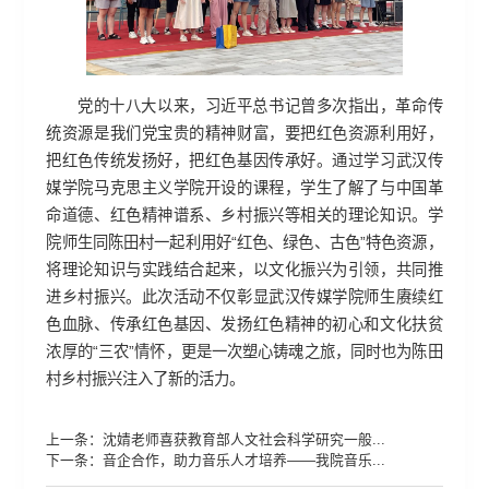
党的十八大以来，习近平总书记曾多次指出，革命传
统资源是我们党宝贵的精神财富，要把红色资源利用好，
把红色传统发扬好，把红色基因传承好。通过学习武汉传
媒学院马克思主义学院开设的课程，学生了解了与中国革
命道德、红色精神谱系、乡村振兴等相关的理论知识。学
院师生同陈田村一起利用好“红色、绿色、古色”特色资源，
将理论知识与实践结合起来，以文化振兴为引领，共同推
进乡村振兴。此次活动不仅彰显武汉传媒学院师生赓续红
色血脉、传承红色基因、发扬红色精神的初心和文化扶贫
浓厚的“三农”情怀，更是一次塑心铸魂之旅，同时也为陈田
村乡村振兴注入了新的活力。
上一条：
沈婧老师喜获教育部人文社会科学研究一般...
下一条：
音企合作，助力音乐人才培养——我院音乐...