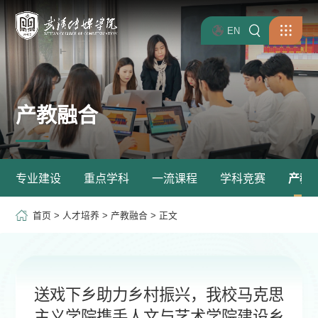
EN
产教融合
专业建设
重点学科
一流课程
学科竞赛
产教
首页
>
人才培养
>
产教融合
> 正文
送戏下乡助力乡村振兴，我校马克思
主义学院携手人文与艺术学院建设乡