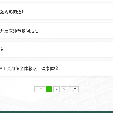
题观影的通知
开展教师节慰问活动
通知
我校工会组织全体教职工健康体检
上页
1
2
3
下页