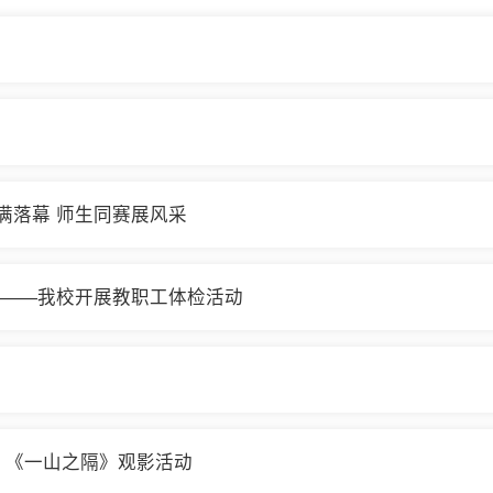
圆满落幕 师生同赛展风采
”——我校开展教职工体检活动
 《一山之隔》观影活动