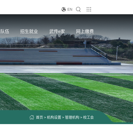
EN
资队伍
招生就业
武传e家
网上缴费
首页
>
机构设置
>
管理机构
>
校工会