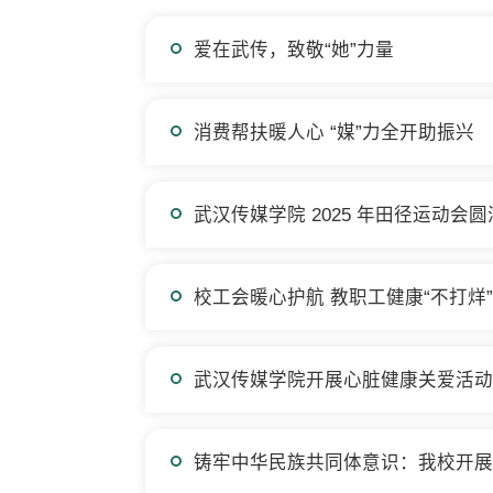
爱在武传，致敬“她”力量
消费帮扶暖人心 “媒”力全开助振兴
武汉传媒学院 2025 年田径运动会
校工会暖心护航 教职工健康“不打烊
武汉传媒学院开展心脏健康关爱活动
铸牢中华民族共同体意识：我校开展