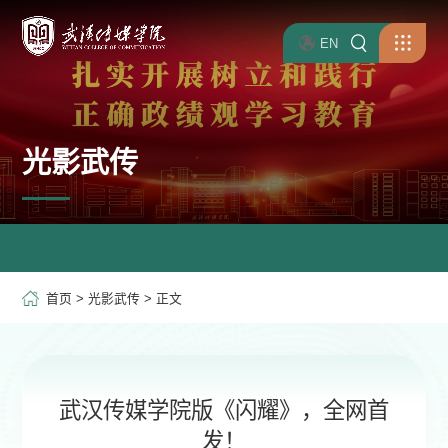
EN
光影武传
首页
>
光影武传
> 正文
武汉传媒学院版《闪耀》，全网首
发！