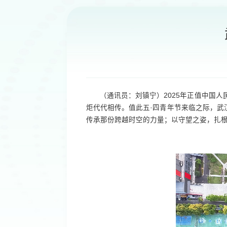
（通讯员：刘镇宁）2025年正值中国
炬代代相传。值此五·四青年节来临之际，
传承那份跨越时空的力量；以守望之姿，扎