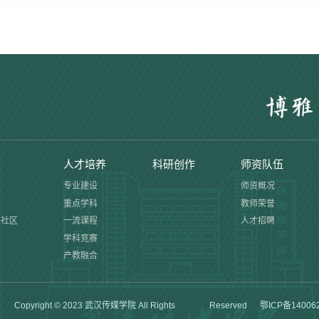
人才培养
科研创作
师资队伍
专业建设
师资概况
重点学科
教师荣誉
生社区
一流课程
人才招聘
学科竞赛
产教融合
）
Copyright © 2023 武汉传媒学院 All Rights Reserved
鄂ICP备14006