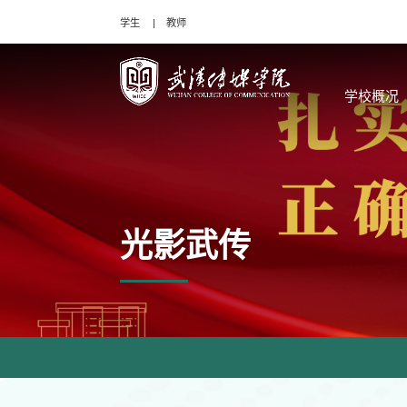
学生
教师
学校概况
光影武传