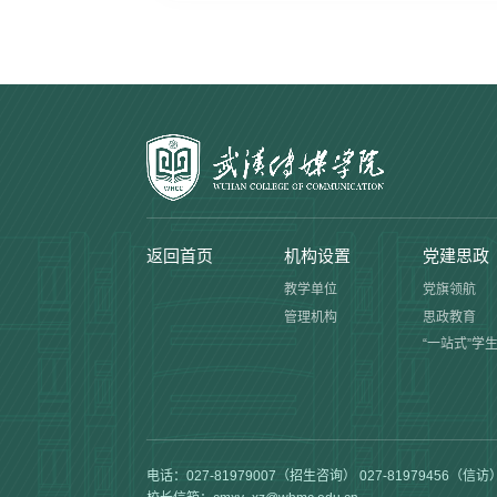
返回首页
机构设置
党建思政
教学单位
党旗领航
管理机构
思政教育
“一站式”学
电话：027-81979007（招生咨询） 027-81979456（信访