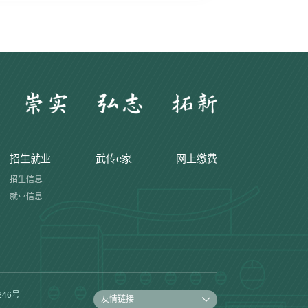
招生就业
武传e家
网上缴费
招生信息
就业信息
246号
友情链接