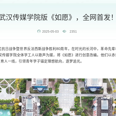
武汉传媒学院版《如愿》，全网首发
2025-05-03
2351
人民抗日战争暨世界反法西斯战争胜利80周年，在时光的长河中，革命先
武汉传媒学院全体学工人以歌声为媒，将《如愿》进行创意改编。他们以赤
根育人一线，引领青年学子锚定理想航向，逐梦追光。