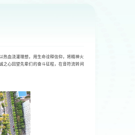
！
辈以热血浇灌理想，用生命诠释信仰，将精神火
诚之心回望先辈们的奋斗征程，在音符流转间