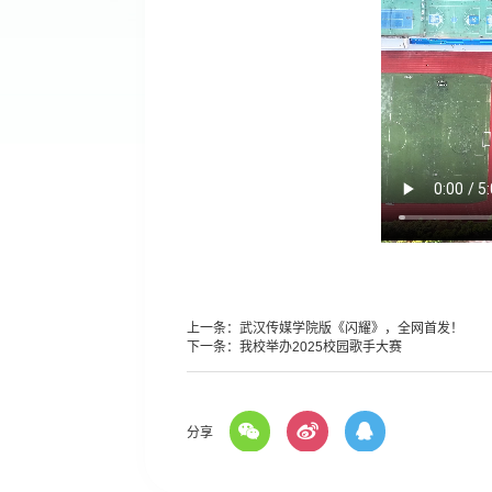
上一条：
武汉传媒学院版《闪耀》，全网首发！
下一条：
我校举办2025校园歌手大赛
分享