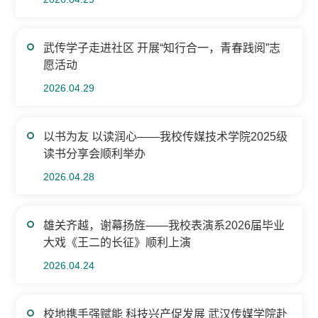
武传学子走进社区 开展“知行合一，青春践阅”志
愿活动
2026.04.29
以书为友 以读润心——我校传媒技术学院2025级
读书分享会顺利举办
2026.04.28
雄关齐越，谢幕扬旌——我校表演系2026届毕业
大戏《王二的长征》顺利上演
2026.04.24
校地携手强赋能 科技兴产促发展 武汉传媒学院赴