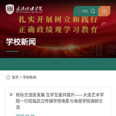
EN
学校新闻
首页
>
学校新闻
校际交流促发展 互学互鉴共提升——大连艺术学
院一行莅临武汉传媒学院电影与电视学院调研交
流
2026.04.29