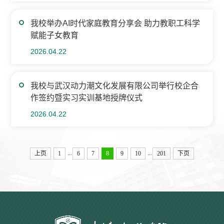
我校举办AI时代家庭教育分享会 助力教职工科学
赋能子女教育
2026.04.22
我校与武汉动力潮文化发展有限公司举行校企合
作签约暨实习实训基地授牌仪式
2026.04.22
...
...
上页
1
6
7
8
9
10
201
下页