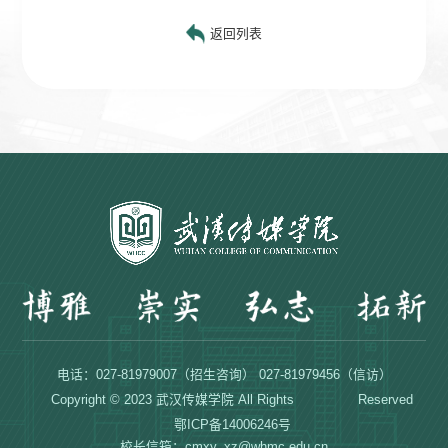
返回列表
电话：027-81979007（招生咨询） 027-81979456（信访）
Copyright © 2023 武汉传媒学院 All Rights Reserved
鄂ICP备14006246号
校长信箱：cmxy_xz@whmc.edu.cn