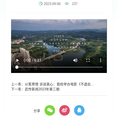
2023-09-06
237
上一条：
以笔寄情 诉说真心：我校举办电影《不虚此...
下一条：
武传新闻2023年第三期
分享