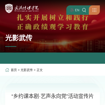
EN
光影武传
首页
>
光影武传
> 正文
“乡约课本剧·艺声永向党”活动宣传片