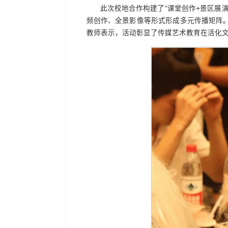
此次校地合作构建了“课堂创作+景区展
频创作、全景影像等形式形成多元传播矩阵
教师表示，活动彰显了传媒艺术教育在活化