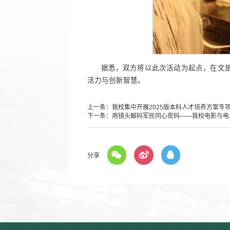
据悉，双方将以此次活动为起点，在文旅
活力与创新智慧。
上一条：
我校集中开展2025版本科人才培养方案专项.
下一条：
用镜头解码军民同心密码——我校电影与电..
分享