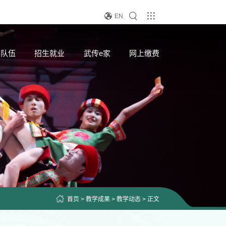
EN
资队伍
招生就业
武传e家
网上缴费
首页
>
教学成果
>
教学动态
> 正文