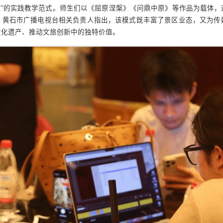
演”的实践教学范式。师生们以《屈原涅槃》《问鼎中原》等作品为载体
。黄石市广播电视台相关负责人指出，该模式既丰富了景区业态，又为传
文化遗产、推动文旅创新中的独特价值。