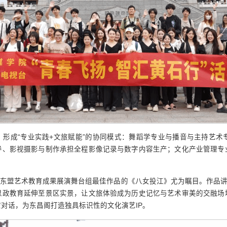
形成“专业实践+文旅赋能”的协同模式：舞蹈学专业与播音与主持艺术
导、影视摄影与制作承担全程影像记录与数字内容生产；文化产业管理专
国—东盟艺术教育成果展演舞台组最佳作品的《八女投江》尤为瞩目。作品讲
思政教育延伸至景区实景，让文旅体验成为历史记忆与艺术审美的交融场
对话，为东昌阁打造独具标识性的文化演艺IP。