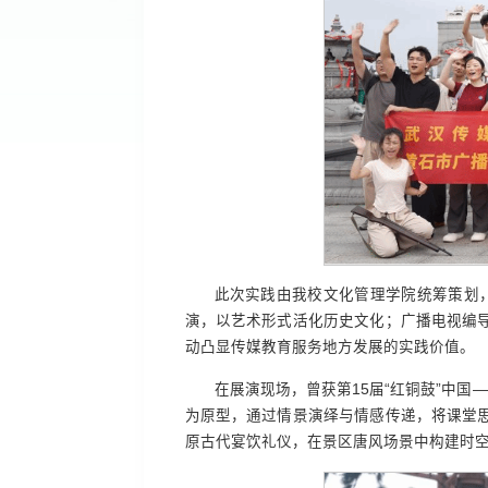
此次实践由我校文化管理学院统筹策划，
演，以艺术形式活化历史文化；广播电视编
动凸显传媒教育服务地方发展的实践价值。
在展演现场，曾获第15届“红铜鼓”中
为原型，通过情景演绎与情感传递，将课堂
原古代宴饮礼仪，在景区唐风场景中构建时空