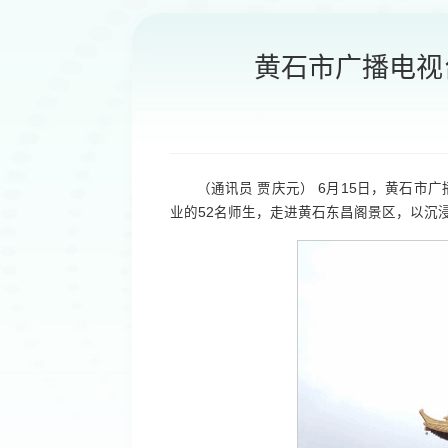
黄石市广播电视
（通讯员 贾庆元） 6月15日，黄石市
业的52名师生，走进黄石东昌阁景区，以沉