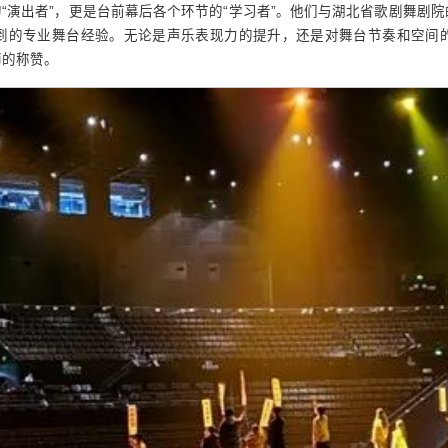
“演出者”，更是台前幕后各个环节的“学习者”。他们与湖北省歌剧舞剧
到的专业舞台经验。无论是声乐表现力的提升，还是对舞台节奏和空间
师的称赞。