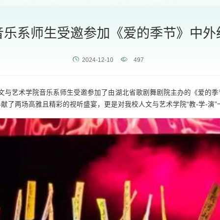
音乐系师生受邀参加《爱的季节》中外
2024-12-10
497
学院人文与艺术学院音乐系师生受邀参加了由湖北省歌剧舞剧院主办的《爱的
奉献了两场高雅且精彩的视听盛宴，更是对我校
人文与艺术学院
“教-学-