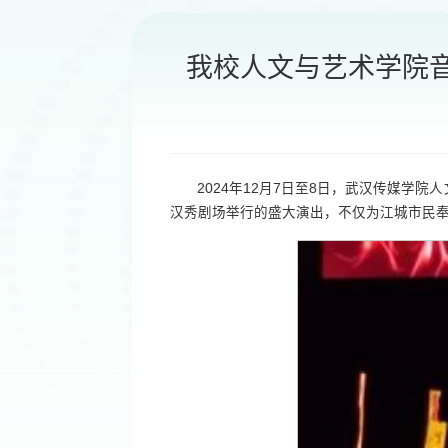
我校人文与艺术学院
2024年12月7日至8日，武汉传媒
汉秀剧场举行的盛大演出，不仅为江城市民