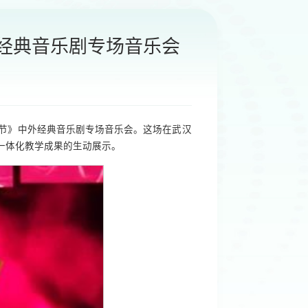
经典音乐剧专场音乐会
季节》中外经典音乐剧专场音乐会。这场在武汉
演”一体化教学成果的生动展示。