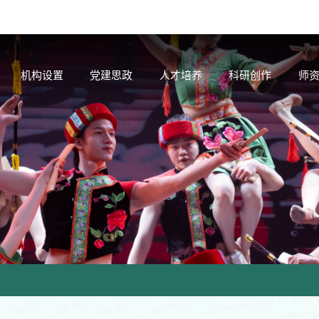
机构设置
党建思政
人才培养
科研创作
师