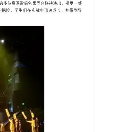
院的多位资深歌唱名家同台联袂演出，接受一线
的把控，学生们在实战中迅速成长，并得到导