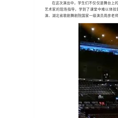
在这次演出中，学生们不仅仅是舞台上的
艺术家的现场指导，学到了课堂中难以体验
演、湖北省歌剧舞剧院国家一级演员周彦老