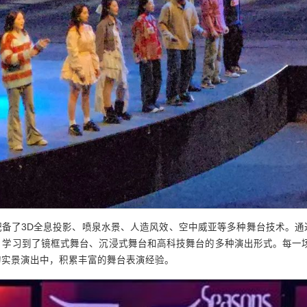
备了3D全息投影、喷泉水景、人造风效、空中威亚等多种舞台技术。通
学习到了镜框式舞台、沉浸式舞台和高科技舞台的多种演出形式。每一场
的实景演出中，积累丰富的舞台表演经验。