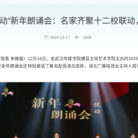
“悦动”新年朗诵会：名家齐聚十二校联
2024-12-17
1658
 杨晓熹 朱姝璇）12月16日，由武汉传媒学院播音主持艺术学院主办的20
次新年朗诵会还特别邀请了著名配音演员周扬，湖北广播电视台主持人周