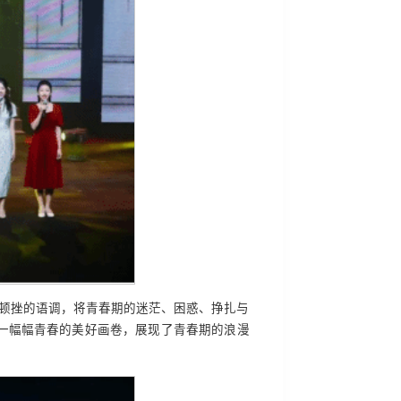
扬顿挫的语调，将青春期的迷茫、困惑、挣扎与
一幅幅青春的美好画卷，展现了青春期的浪漫