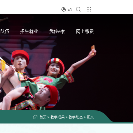
EN
资队伍
招生就业
武传e家
网上缴费
首页
>
教学成果
>
教学动态
> 正文