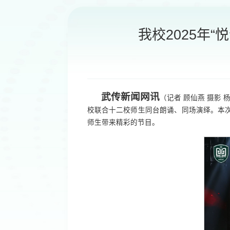
我校2025年
武传新闻网讯
（记者 顾仙燕 摄影
校联合十二校师生同台朗诵、同场演绎。本
师生带来精彩的节目。