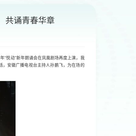
动，共诵青春华章
25年“悦动”新年朗诵会在凤凰剧场再度上演，我
恬，安徽广播电视台主持人孙鹏飞，为在场的