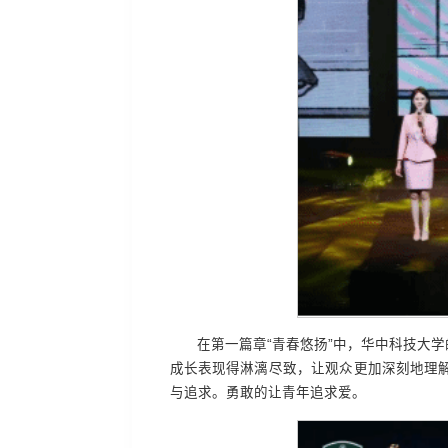
在第一篇章“青春悠扬”中，华中科技大
成长表现得淋漓尽致，让观众更加深刻地理
与追求。勇敢的让青年追求爱。