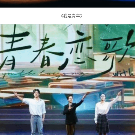
《我是青年》