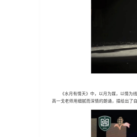
《水月有情天》中，以月为媒，以情为线
高一戈老师用细腻而深情的朗诵，描绘出了