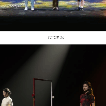
《青春恋歌》