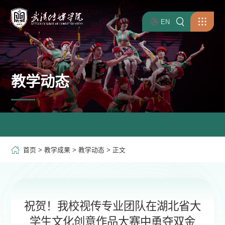
EN
教学动态
首页
>
教学成果
>
教学动态
> 正文
祝贺！我校视传专业团队在湖北省大
学生文化创意作品大赛中勇夺双金