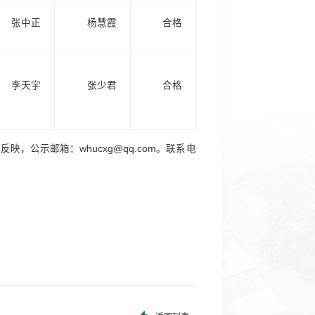
张中正
杨慧霞
合格
李天宇
张少君
合格
处反映，公示邮箱：
whucxg@qq.com
。联系电