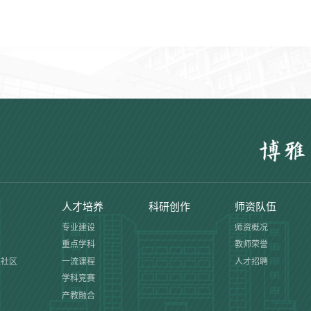
人才培养
科研创作
师资队伍
专业建设
师资概况
重点学科
教师荣誉
生社区
一流课程
人才招聘
学科竞赛
产教融合