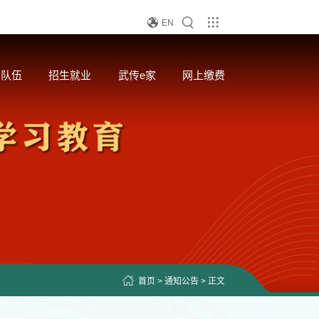
EN
资队伍
招生就业
武传e家
网上缴费
首页
>
通知公告
> 正文