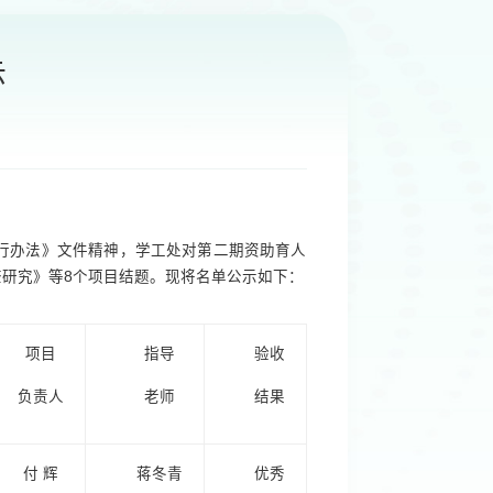
示
行办法》文件精神，学工处对第二期资助育人
研究》等8个项目结题。现将名单公示如下：
项目
指导
验收
负责人
老师
结果
付 辉
蒋冬青
优秀