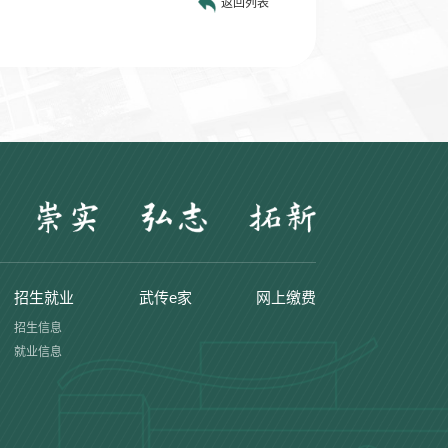
返回列表
招生就业
武传e家
网上缴费
招生信息
就业信息