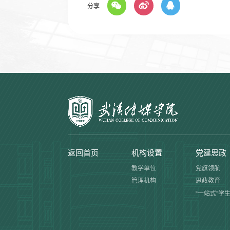
分享
返回首页
机构设置
党建思政
教学单位
党旗领航
管理机构
思政教育
“一站式”学