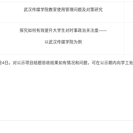
武汉传媒学院教室使用管理问题及对策研究
探究如何有效提升大学生对时事政治关注度——
以武汉传媒学院为例
19年1月4日。对公示项目结题验收结果如有情况和问题，可在公示期内向学工