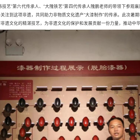
饰技艺”第六代传承人、“大隗铁艺”第四代传承人隗鹏老师的带领下参观
关注到这项非遗，共同助力非物质文化遗产“大漆制作”的传承。此次暑
解非遗文化的精湛技艺，为非遗文化的保护和发展贡献一份力量，推动中