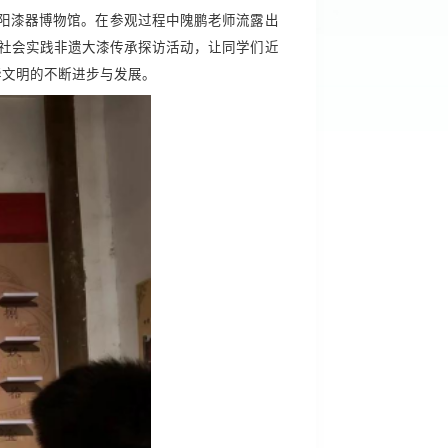
襄阳漆器博物馆。在参观过程中隗鹏老师流露出
期社会实践非遗大漆传承探访活动，让同学们近
华文明的不断进步与发展。