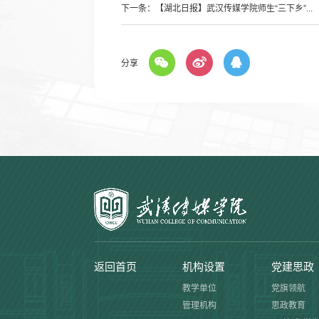
下一条：
【湖北日报】武汉传媒学院师生“三下乡”...
分享
返回首页
机构设置
党建思政
教学单位
党旗领航
管理机构
思政教育