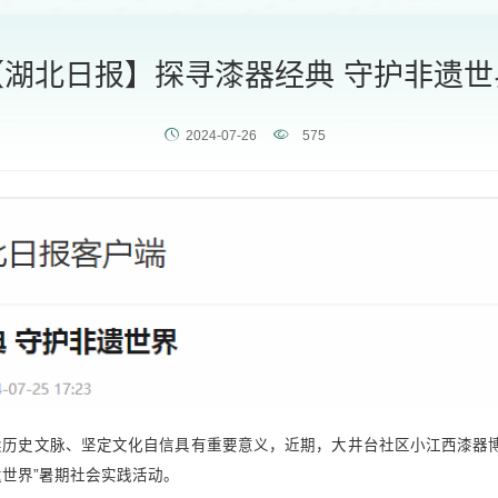
【湖北日报】探寻漆器经典 守护非遗世
2024-07-26
575
历史文脉、坚定文化自信具有重要意义，近期，大井台社区小江西漆器博
遗世界”暑期社会实践活动。