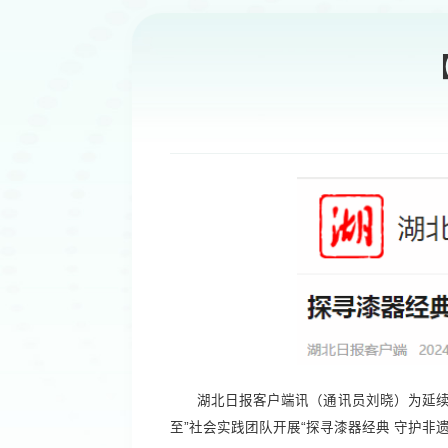
湖北日报客户端讯（通讯员刘晓）为延续
至”社会实践团队开展“探寻漆器经典 守护非