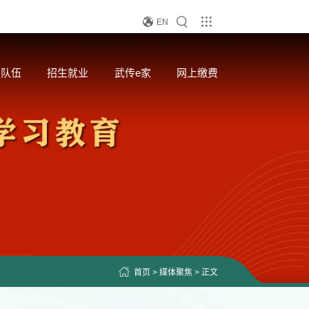
EN
资队伍
招生就业
武传e家
网上缴费
首页
>
媒体聚焦
> 正文