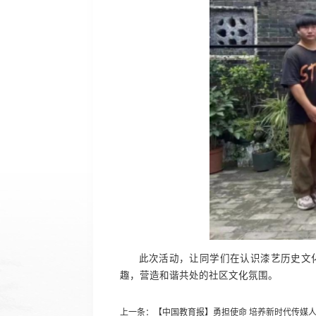
此次活动，让同学们在认识漆艺历史文
趣，营造和谐共处的社区文化氛围。
上一条：
【中国教育报】勇担使命 培养新时代传媒