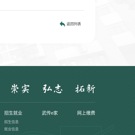
返回列表
招生就业
武传e家
网上缴费
招生信息
就业信息