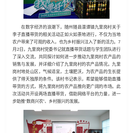
在数字经济的浪潮下，随州随县澴谭镇九里岗村关于
李子直播带货的相关活动正如火如荼地进行，不仅为当地
农户带来了可观的收入，也为乡村振兴注入了新的活力。7
月2日，九里岗村党委书记就直播带货话题与学生团队进行
了深入交流，共同探讨如何进一步推动九里岗村农产品的
销售与发展，并详细介绍了九里岗村的农产品情况。九里
岗村地处山区，气候适宜，土壤肥沃，为农产品的生长提
供了得天独厚的条件。该村书记表示，希望能够借助直播
带货的方式，将九里岗村的农产品推向更广阔的市场。此
次活动共开设两场直播带货，借助网络平台的力量，进一
步助推“数商兴农”、乡村振兴的发展。