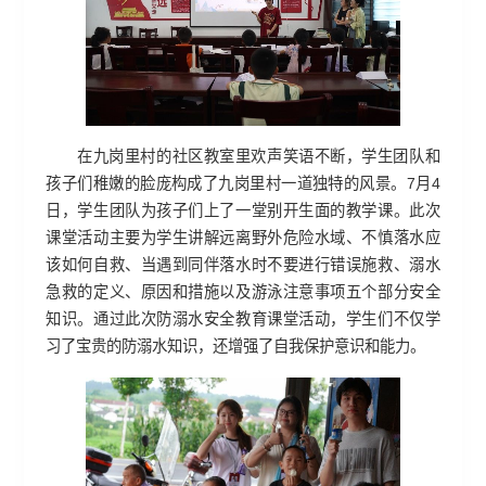
在九岗里村的社区教室里欢声笑语不断，学生团队和
孩子们稚嫩的脸庞构成了九岗里村一道独特的风景。7月4
日，学生团队为孩子们上了一堂别开生面的教学课。此次
课堂活动主要为学生讲解远离野外危险水域、不慎落水应
该如何自救、当遇到同伴落水时不要进行错误施救、溺水
急救的定义、原因和措施以及游泳注意事项五个部分安全
知识。通过此次防溺水安全教育课堂活动，学生们不仅学
习了宝贵的防溺水知识，还增强了自我保护意识和能力。