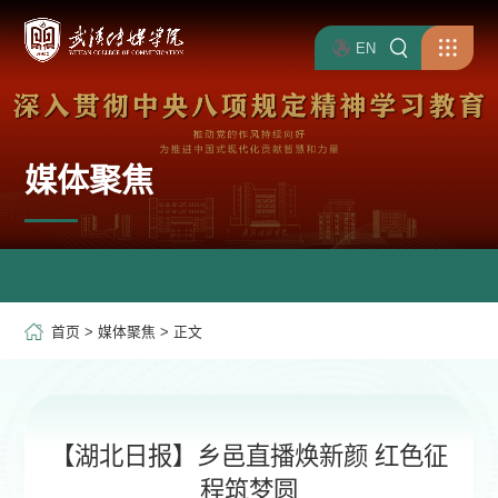
EN
媒体聚焦
首页
>
媒体聚焦
> 正文
【湖北日报】乡邑直播焕新颜 红色征
程筑梦圆