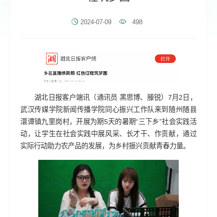
2024-07-09
498
湖北日报客户端讯（通讯员 黑思博、滕锐）7月2日，
武汉传媒学院新闻传播学院同心振兴工作队来到随州随县
澴谭镇九里岗村，开展为期5天的暑期“三下乡”社会实践活
动，让学生在社会实践中展风采、长才干、作贡献，通过
实际行动助力农产品的发展，为乡村振兴贡献青春力量。