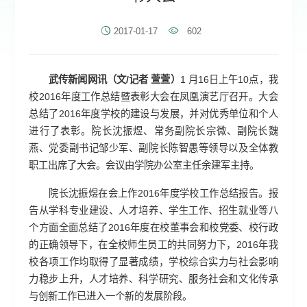
2017-01-17
602
武传新闻网讯（文/记者 萱萱）
1 月16日上午10点，我
校2016年度工作总结暨表彰大会在凤凰演艺厅召开。大会
总结了2016年度学校的建设与发展，并对优秀单位和个人
进行了表彰。院长沈振煜、常务副院长宗微、副院长魏
燕、党委副书记邹少军、副院长陈智愚等领导以及全体教
职工出席了大会。会议由学院办公室主任余建军主持。
院长沈振煜在会上作2016年度学校工作总结报告。报
告从学科专业建设、人才培养、学生工作、招生就业等八
个方面全面总结了2016年度在校董事会和校党委、校行政
的正确领导下，在全校师生员工的共同努力下，2016年我
校各项工作均取得了显著成绩，学校综合实力与社会影响
力稳步上升，人才培养、科学研究、服务社会和文化传承
与创新工作已进入一个新的发展阶段。