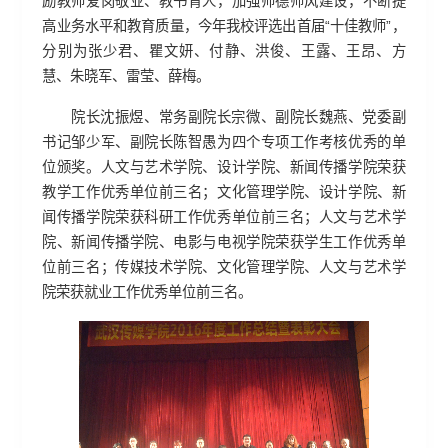
励教师爱岗敬业、教书育人，加强师德师风建设，不断提
高业务水平和教育质量，今年我校评选出首届“十佳教师”，
分别为张少君、瞿文妍、付静、洪俊、王露、王昂、方
慧、朱晓军、雷莹、薛梅。
院长沈振煜、常务副院长宗微、副院长魏燕、党委副
书记邹少军、副院长陈智愚为四个专项工作考核优秀的单
位颁奖。人文与艺术学院、设计学院、新闻传播学院荣获
教学工作优秀单位前三名；文化管理学院、设计学院、新
闻传播学院荣获科研工作优秀单位前三名；人文与艺术学
院、新闻传播学院、电影与电视学院荣获学生工作优秀单
位前三名；传媒技术学院、文化管理学院、人文与艺术学
院荣获就业工作优秀单位前三名。