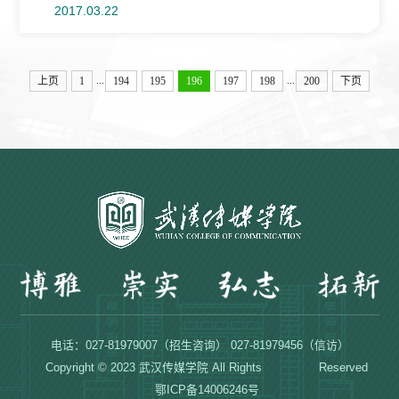
2017.03.22
...
...
上页
1
194
195
196
197
198
200
下页
电话：027-81979007（招生咨询） 027-81979456（信访）
Copyright © 2023 武汉传媒学院 All Rights Reserved
鄂ICP备14006246号