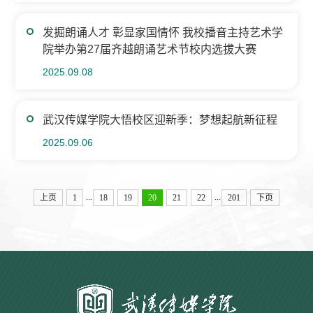
发掘朗诵人才 彰显家国情怀 我校播音主持艺术学
院举办第27届齐越朗诵艺术节校内选拔大赛
2025.09.08
武汉传媒学院大悟校区迎新季：梦想起航新征程
2025.09.06
...
...
上页
1
18
19
20
21
22
201
下页