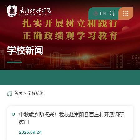
EN
学校新闻
首页
>
学校新闻
中秋暖乡助振兴！我校赴崇阳县西庄村开展调研
慰问
2025.09.24