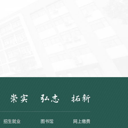
招生就业
图书馆
网上缴费