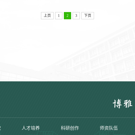
上页
1
2
3
下页
政
人才培养
科研创作
师资队伍