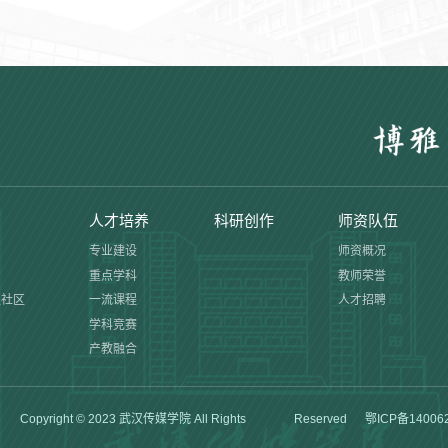
人才培养
科研创作
师资队伍
专业建设
师资概况
重点学科
教师荣誉
生社区
一流课程
人才招聘
学科竞赛
产教融合
）
Copyright © 2023 武汉传媒学院 All Rights Reserved
鄂ICP备14006