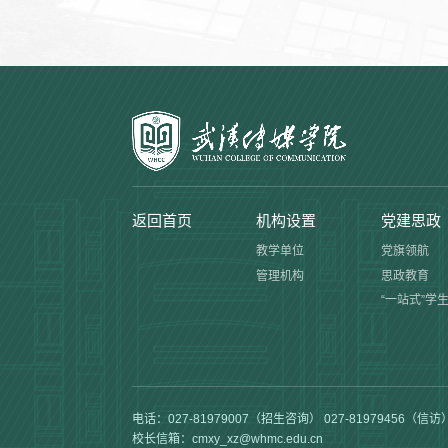
返回首页
机构设置
党建思政
教学单位
党旗领航
管理机构
思政教育
“一站式”学
电话：027-81979007（招生咨询） 027-81979456（信访
校长信箱：cmxy_xz@whmc.edu.cn