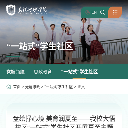
EN
“一站式”学生社区
党旗领航
思政教育
“一站式”学生社区
首页
>
党建思政
>
“一站式”学生社区
> 正文
盘绘抒心境 美育润夏至——我校大悟
校区“一站式”学生社区开展夏至主题