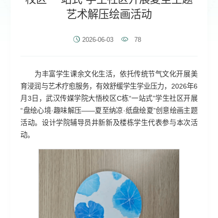
艺术解压绘画活动
2026-06-03
78
为丰富学生课余文化生活，依托传统节气文化开展美
育浸润与艺术疗愈服务，有效舒缓学生学业压力，2026年6
月3日，武汉传媒学院大悟校区C栋“一站式”学生社区开展
“盘绘心境·趣味解压——夏至纳凉·纸盘绘夏”创意绘画主题
活动。设计学院辅导员井新新及楼栋学生代表参与本次活
动。