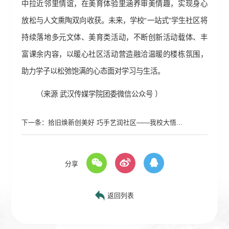
中拉近邻里情谊，在美育体验里涵养审美情趣，实现身心
放松与人文熏陶双向收获。未来，学校“一站式”学生社区将
持续落地多元文体、美育类活动，不断创新活动载体、丰
富课余内容，以暖心社区活动营造融洽温暖的楼栋氛围，
助力学子以松弛饱满的心态面对学习与生活。
（来源 武汉传媒学院团委微信公众号 ）
下一条：
拾旧焕新创美好 巧手艺润社区——我校大悟...
分享
返回列表