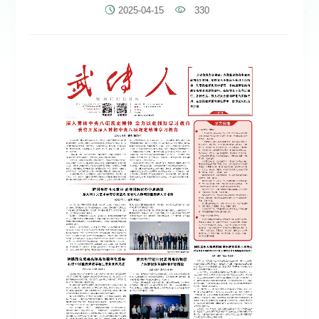
2025-04-15
330