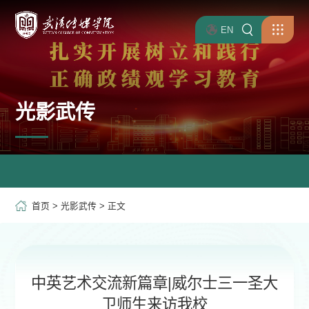
EN
光影武传
首页
>
光影武传
> 正文
中英艺术交流新篇章|威尔士三一圣大
卫师生来访我校