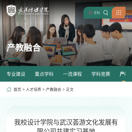
EN
产教融合
专业建设
重点学科
一流课程
学科竞赛
产教
首页
>
人才培养
>
产教融合
> 正文
我校设计学院与武汉荟游文化发展有
限公司共建实习基地