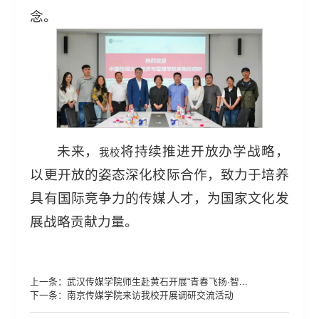
念。
未来，
将持续推进开放办学战略，
我校
以更开放的姿态深化校际合作，致力于培养
具有国际竞争力的传媒人才，为国家文化发
展战略贡献力量。
上一条：
武汉传媒学院师生赴黄石开展“青春飞扬·智...
下一条：
南京传媒学院来访我校开展调研交流活动