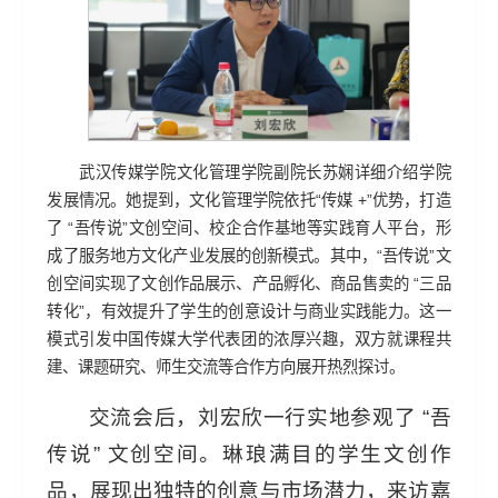
武汉传媒学院文化管理学院副院长苏娴详细介绍学院
发展情况。她提到，
文化管理
学院依托“传媒 +”优势，打造
了 “吾传说”文创空间、校企合作基地等实践育人平台，形
成了服务地方文化产业发展的创新模式。其中，“吾传说”文
创空间实现了文创作品展示、产品孵化、商品售卖的 “三品
转化”，有效提升了学生的创意设计与商业实践能力。这一
模式引发中国传媒大学代表团的浓厚兴趣，双方就课程共
建、课题研究、师生交流等合作方向展开热烈探讨。
交流会后，刘宏欣一行实地参观了 “吾
传说” 文创空间。琳琅满目的学生文创作
品，展现出独特的创意与市场潜力，来访嘉