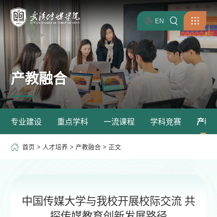
EN
产教融合
专业建设
重点学科
一流课程
学科竞赛
产教
首页
>
人才培养
>
产教融合
> 正文
中国传媒大学与我校开展校际交流 共
探传媒教育创新发展路径