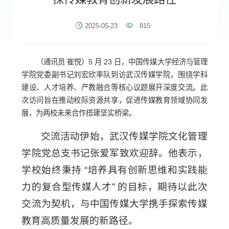
2025-05-23
815
（通讯员 崔悦）5 月 23 日，中国传媒大学经济与管理
学院党委副书记刘宏欣率队到访武汉传媒学院，围绕学科
建设、人才培养、产教融合等核心议题展开深度交流。此
次访问旨在推动校际资源共享，促进传媒教育领域协同发
展，为两校未来合作搭建坚实桥梁。
交流活动伊始，武汉传媒学院文化管理
学院党总支书记张爱军致欢迎辞。他表示，
学校始终秉持 “培养具有创新思维和实践能
力的复合型传媒人才” 的目标，期待以此次
交流为契机，与中国传媒大学携手探索传媒
教育高质量发展的新路径。