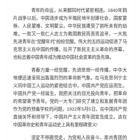
青年的命运，从来都同时代紧密相连。1840年鸦
片战争以后，中国逐步成为半殖民地半封建社会，国家蒙
辱、人民蒙难、文明蒙尘，中华民族遭受了前所未有的劫
难。一批又一批仁人志士为救国救民而苦苦追寻，一大批
先进青年在“觉醒年代”纷纷觉醒。伟大的五四运动促进了马
克思主义在中国的传播，拉开了新民主主义革命的序幕，
也标志着中国青年成为推动中国社会变革的急先锋。
青春力量一经觉醒，先进思想一经传播，中华大
地便迅速呈现出轰轰烈烈的革命新气象。在马克思列宁主
义同中国工人运动的紧密结合中，中国共产党应运而生。
中国共产党一经诞生，就把关注的目光投向青年，把革命
的希望寄予青年。党的一大专门研究了建立和发展青年团
作为党的预备学校的问题。1922年5月5日，在中国共产党
直接关怀和领导下，中国共产主义青年团宣告成立。这在
中国革命史和青年运动史上具有里程碑意义!
坚定不移跟党走，为党和人民奋斗，是共青团的