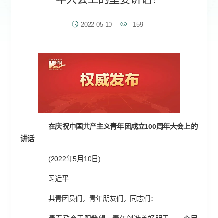
2022-05-10
159
在庆祝中国共产主义青年团成立100周年大会上的
讲话
(2022年5月10日)
习近平
共青团员们，青年朋友们，同志们：