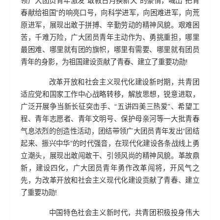
领广大团员青年激发“敢教日月换新天”的豪情，喊出“把青
春献给祖国”的响亮口号，向科学进军，向困难进军，向荒
原进军，展现出敢于拼搏、辛勤劳动的精神风貌。艰难困
苦，千难万险，广大团员青年主动作为、勇挑重担，哪里
最困难、哪里就有团的旗帜，哪里有需要、哪里就有团员
青年的身影，为祖国建设贡献了青春、建立了重要功勋!
改革开放和社会主义现代化建设新时期，共青团
适应党和国家工作中心战略转移，解放思想，锐意进取，
广泛开展争当新长征突击手、“五讲四美三热爱”、希望工
程、青年志愿者、青年文明号、保护母亲河等一大批青春
气息浓烈的创造性活动，团结带领广大团员青年发出“团结
起来、振兴中华”的时代强音，在现代化建设各条战线上勇
立潮头，展现出敢闯敢干、引领风尚的精神风貌。革故鼎
新，建设四化，广大团员青年勇作改革闯将，开风气之
先，为改革开放和社会主义现代化建设贡献了青春、建立
了重要功勋!
中国特色社会主义新时代，共青团积极投身伟大