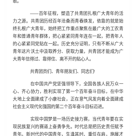
歌。
——百年征程，塑造了共青团扎根广大青年的活
力之源。共青团历经百年沧桑而青春焕发，依靠的就是始
终扎根广大青年，始终把工作重点聚焦在最广大的工农青
年和普通青年群体，把心紧紧同青年连在一起，把青年人
的心紧紧同党贴在一起。历史充分证明，只有不断从广大
青年这片沃土中汲取养分、获取力量，共青团才能成为广
大青年信得过、靠得住、离不开的贴心人。
共青团员们、青年朋友们、同志们!
在中国共产党坚强领导下，全国各族人民万众一
心、齐心协力，胜利实现了第一个百年奋斗目标，在中华
大地上全面建成了小康社会，正在意气风发向着全面建成
社会主义现代化强国的第二个百年奋斗目标迈进。
实现中国梦是一场历史接力赛，当代青年要在实
现民族复兴的赛道上奋勇争先。时代总是把历史责任赋予
青年。新时代的中国青年，生逢其时、重任在肩，施展才