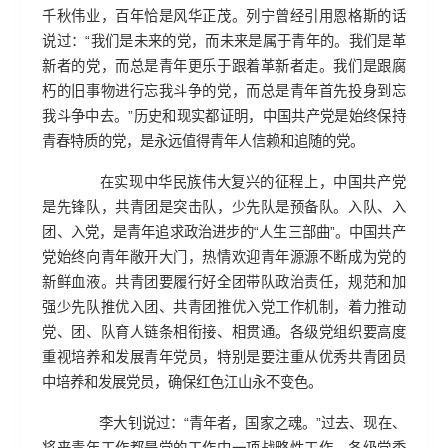
千秋伟业，百年恰是风华正茂。列宁曾经引用恩格斯的话
说过：“我们是未来的党，而未来是属于青年的。我们是革
新者的党，而总是青年更乐于跟着革新者走。我们是跟腐
朽的旧事物进行忘我斗争的党，而总是青年首先投身到忘
我斗争中去。”历史和现实都证明，中国共产党是始终保持
青春特质的党，是永远值得青年人信赖和追随的党。
在实现中华民族伟大复兴的征程上，中国共产党
是先锋队，共青团是突击队，少先队是预备队。入队、入
团、入党，是青年追求政治进步的“人生三部曲”。中国共产
党始终向青年敞开大门，热情欢迎青年源源不断成为党的
新鲜血液。共青团要履行好全团带队政治责任，规范和加
强少先队推优入团、共青团推优入党工作机制，着力推动
党、团、队育人链条相衔接、相贯通。各级党组织要高度
重视培养和发展青年党员，特别是要注重从优秀共青团员
中培养和发展党员，确保红色江山永不变色。
李大钊说过：“青年者，国家之魂。”过去、现在、