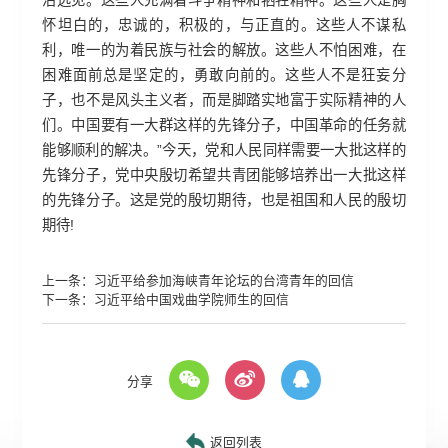
治远见。这些人充满着斗争精神和牺牲精神。这些人是胸
怀坦白的，忠诚的，积极的，与正直的。这些人不谋私
利，唯一的为着民族与社会的解放。这些人不怕困难，在
困难面前总是坚定的，勇敢向前的。这些人不是狂妄分
子，也不是风头主义者，而是脚踏实地富于实际精神的人
们。中国要有一大群这样的先锋分子，中国革命的任务就
能够顺利的解决。”今天，党和人民同样需要一大批这样的
先锋分子，党中央殷切希望共青团能够培养出一大批这样
的先锋分子。这是党的殷切期待，也是祖国和人民的殷切
期待!
上一条：
习近平给参加海峡青年论坛的台湾青年的回信
下一条：
习近平给中国戏曲学院师生的回信
分享
返回列表