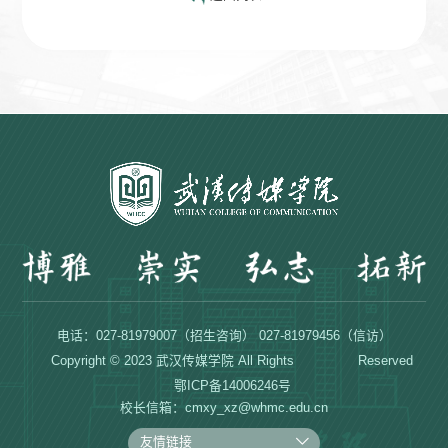
电话：027-81979007（招生咨询） 027-81979456（信访）
Copyright © 2023 武汉传媒学院 All Rights Reserved
鄂ICP备14006246号
校长信箱：cmxy_xz@whmc.edu.cn
友情链接