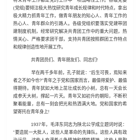
将来青年工作都是党的工作中一项战略性工作。各级党委
(党组)要倾注极大热忱研究青年成长规律和时代特点，拿出
极大精力抓青年工作，做青年朋友的知心人、青年工作的
热心人、青年群众的引路人。各级党组织要落实党建带团
建制度机制，经常研究解决共青团工作中的重大问题，热
情关心、严格要求团干部，支持共青团按照群团工作特点
和规律创造性地开展工作。
共青团员们、青年朋友们、同志们!
早在两千多年前，孔子就说：“后生可畏，焉知来
者之不如今也?”青年之于党和国家而言，最值得爱护、最值
得期待。青年犹如大地上茁壮成长的小树，总有一天会长
成参天大树，撑起一片天。青年又如初升的朝阳，不断积
聚着能量，总有一刻会把光和热洒满大地。党和国家的希
望寄托在青年身上!
1937年，毛泽东同志为陕北公学成立题词时说：
“要造就一大批人，这些人是革命的先锋队。这些人具有政