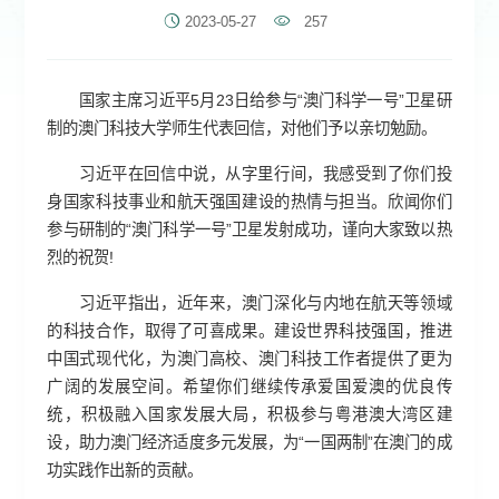
2023-05-27
257
国家主席习近平5月23日给参与“澳门科学一号”卫星研
制的澳门科技大学师生代表回信，对他们予以亲切勉励。
习近平在回信中说，从字里行间，我感受到了你们投
身国家科技事业和航天强国建设的热情与担当。欣闻你们
参与研制的“澳门科学一号”卫星发射成功，谨向大家致以热
烈的祝贺!
习近平指出，近年来，澳门深化与内地在航天等领域
的科技合作，取得了可喜成果。建设世界科技强国，推进
中国式现代化，为澳门高校、澳门科技工作者提供了更为
广阔的发展空间。希望你们继续传承爱国爱澳的优良传
统，积极融入国家发展大局，积极参与粤港澳大湾区建
设，助力澳门经济适度多元发展，为“一国两制”在澳门的成
功实践作出新的贡献。