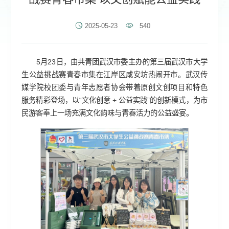
2025-05-23
540
5月23日，由共青团武汉市委主办的第三届武汉市大学
生公益挑战赛青春市集在江岸区咸安坊热闹开市。武汉传
媒学院校团委与青年志愿者协会带着原创文创项目和特色
服务精彩登场，以“文化创意 + 公益实践”的创新模式，为市
民游客奉上一场充满文化韵味与青春活力的公益盛宴。