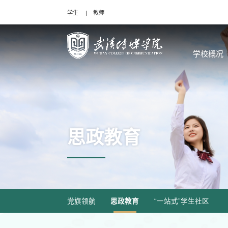
学生
教师
学校概况
思政教育
党旗领航
思政教育
“一站式”学生社区