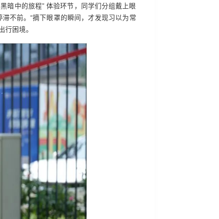
黑暗中的旅程” 体验环节，同学们分组戴上眼
滞不前。“摘下眼罩的瞬间，才发现习以为常
出行困境。