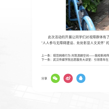
此次活动的开展让同学们对视障群体有
“人人参与无障碍建设、处处彰显人文关怀”
上一条：
规范网络行为 共筑清朗空间——我校新闻传..
下一条：
武汉传媒学院志愿服务大讲堂：引领青年在..
分享