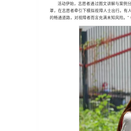
活动伊始，志愿者通过图文讲解与案例分
罩，在志愿者牵引下模拟视障人士出行。有
的畅通道路，对视障者而言充满未知风险。”