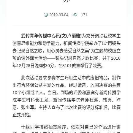
2019-03-04
171
武传青年传媒中心讯(文/卢丽雅)
为充分调动我校学生
创意思维能力和动手能力，新闻传播学院举办了以“用镜头
去记录自然之歌，用心灵去感受自然之美”为主题的校级立
项的课外课堂活动——镜头记录自然之歌比赛，并于2018
年12月28日晚6时30分，在3101教室举行了决赛。
此次活动要求参赛学生巧用生活中的废旧物品，制作
出符合环保公益主题的作品。经过筛选，入围决赛的共有
10个小组或个人。当日，到场的评委和嘉宾有新闻传播学
院学生科科长王龙，新闻传播学院老师杜溪、韩勇、卢
愿、张少军。主持人宣布了此次比赛的评分标准后，比赛
正式开始。
十组同学按照抽签顺序，依次对自己的作品进行讲