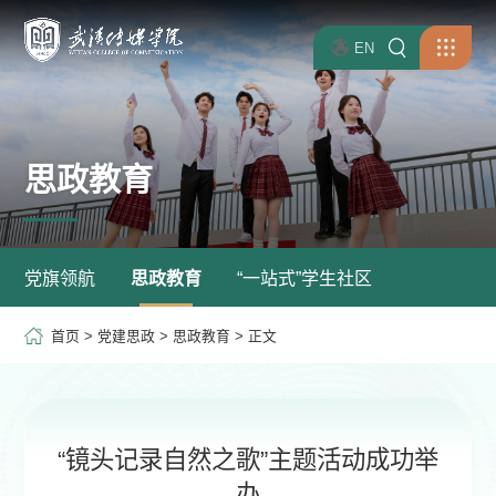
EN
思政教育
党旗领航
思政教育
“一站式”学生社区
首页
>
党建思政
>
思政教育
> 正文
“镜头记录自然之歌”主题活动成功举
办