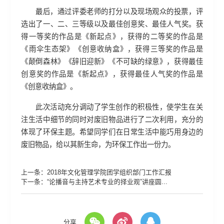
最后，通过评委老师的打分以及现场观众的投票，评
选出了一、二、三等级以及最佳创意奖、最佳人气奖。获
得一等奖的作品是《新起点》，获得的二等奖的作品是
《雨伞生态架》《创意收纳盒》，获得三等奖的作品是
《颠倒森林》《辞旧迎新》《不可缺的绿意》，获得最佳
创意奖的作品是《新起点》，获得最佳人气奖的作品是
《创意收纳盒》。
此次活动充分调动了学生创作的积极性，使学生在关
注生活中细节的同时对废旧物品进行了二次利用，充分的
体现了环保主题。希望同学们在日常生活中能巧用身边的
废旧物品，给以其新生命，为环保工作出一份力。
上一条：
2018年文化管理学院团学组织部门工作汇报
下一条：
“论播音与主持艺术专业的择业观”讲座圆...
分享