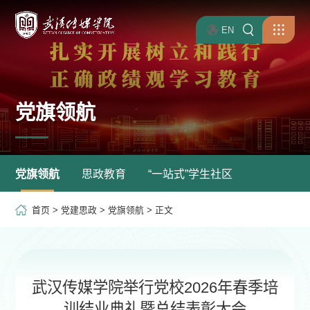
EN
党旗领航
党旗领航
思政教育
“一站式”学生社区
首页
>
党建思政
>
党旗领航
> 正文
武汉传媒学院举行党校2026年春季培
训结业典礼暨总结表彰大会