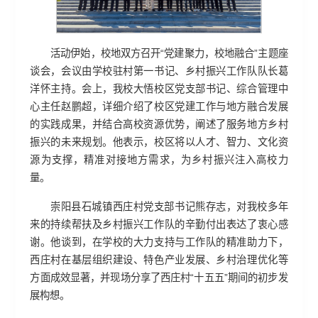
活动伊始，校地双方召开“党建聚力，校地融合”主题座
谈会，会议由学校驻村第一书记、乡村振兴工作队队长葛
洋怀主持。会上，我校大悟校区党支部书记、综合管理中
心主任赵鹏超，详细介绍了校区党建工作与地方融合发展
的实践成果，并结合高校资源优势，阐述了服务地方乡村
振兴的未来规划。他表示，校区将以人才、智力、文化资
源为支撑，精准对接地方需求，为乡村振兴注入高校力
量。
崇阳县石城镇西庄村党支部书记熊存志，对我校多年
来的持续帮扶及乡村振兴工作队的辛勤付出表达了衷心感
谢。他谈到，在学校的大力支持与工作队的精准助力下，
西庄村在基层组织建设、特色产业发展、乡村治理优化等
方面成效显著，并现场分享了西庄村“十五五”期间的初步发
展构想。