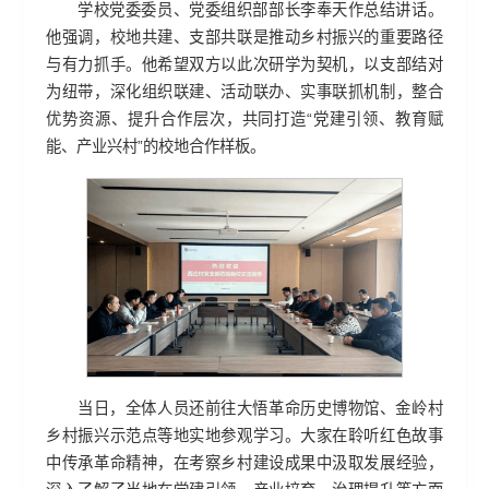
学校党委委员、党委组织部部长李奉天作总结讲话。
他强调，校地共建、支部共联是推动乡村振兴的重要路径
与有力抓手。他希望双方以此次研学为契机，以支部结对
为纽带，深化组织联建、活动联办、实事联抓机制，整合
优势资源、提升合作层次，共同打造“党建引领、教育赋
能、产业兴村”的校地合作样板。
当日，全体人员还前往大悟革命历史博物馆、金岭村
乡村振兴示范点等地实地参观学习。大家在聆听红色故事
中传承革命精神，在考察乡村建设成果中汲取发展经验，