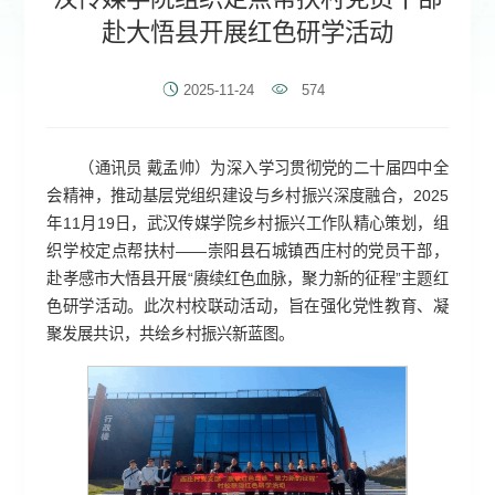
赴大悟县开展红色研学活动
2025-11-24
574
（通讯员 戴孟帅）为深入学习贯彻党的二十届四中全
会精神，推动基层党组织建设与乡村振兴深度融合，2025
年11月19日，武汉传媒学院乡村振兴工作队精心策划，组
织学校定点帮扶村——崇阳县石城镇西庄村的党员干部，
赴孝感市大悟县开展“赓续红色血脉，聚力新的征程”主题红
色研学活动。此次村校联动活动，旨在强化党性教育、凝
聚发展共识，共绘乡村振兴新蓝图。