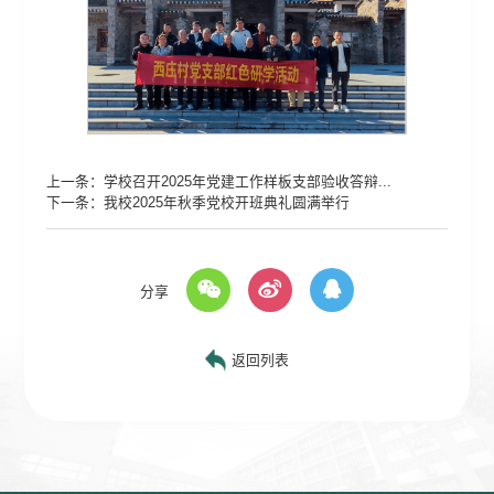
上一条：
学校召开2025年党建工作样板支部验收答辩...
下一条：
我校2025年秋季党校开班典礼圆满举行
分享
返回列表