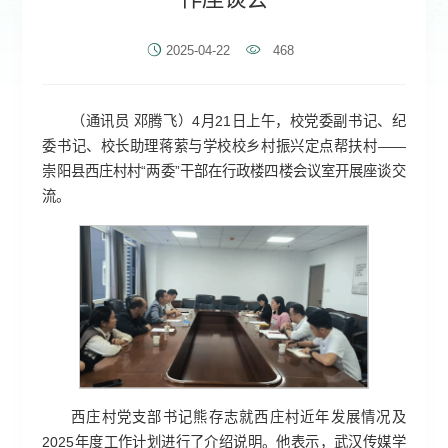
2025-04-22
468
（通讯员 邓腾飞）4月21日上午，校党委副书记、纪
委书记、校长助理蒋萦与学校校乡村振兴定点帮扶村——
崇阳县西庄村村“两委”干部在行政楼四楼会议室开展座谈交
流。
西庄村党支部书记熊存志就西庄村近年发展情况及
2025年度工作计划进行了介绍说明。他表示，武汉传媒学