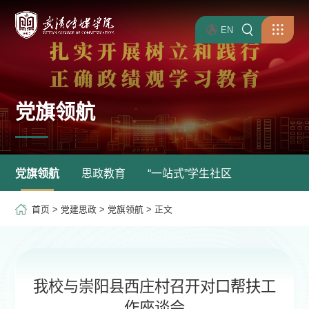
EN
党旗领航
党旗领航
思政教育
“一站式”学生社区
首页
>
党建思政
>
党旗领航
> 正文
我校与崇阳县西庄村召开对口帮扶工
作座谈会