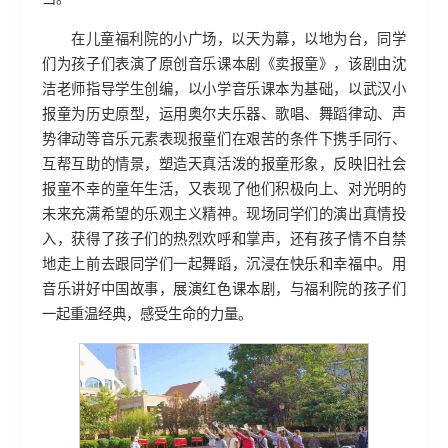
在儿童福利院的小广场，以天为幕，以地为台，同学
们为孩子们表演了原创音乐课本剧《卖报童》，该剧由沈
洁老师指导学生创编，以小学音乐课本为基础，以武汉小
报童为历史原型，运用奥尔夫乐器、歌唱、舞蹈律动、声
势律动等音乐元素表现报童们在艰苦的条件下携手同行、
互帮互助的情景，塑造天真活泼的报童形象，反映旧社会
报童不幸的童年生活，又表现了他们积极向上、对光明的
未来充满希望的乐观主义精神。现场同学们的演出真情投
入，获得了孩子们的热烈欢呼和掌声，还有孩子情不自禁
地走上前去跟同学们一起舞蹈，沉浸在快乐和幸福中。用
音乐讲好中国故事，展演红色课本剧，与福利院的孩子们
一起重温经典，感受生命的力量。