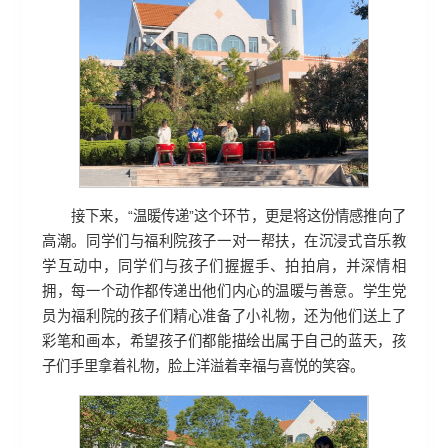
接下来，“温暖传递”这个环节，更是将这份情感推向了
高潮。同学们与福利院孩子一对一帮扶，在沉浸式音乐教
学互动中，同学们与孩子们握握手、拍拍肩，并深情相
拥，每一个动作都传递出他们内心的温暖与善意。学生党
员为福利院的孩子们精心准备了小礼物，还为他们送上了
彩笔和画本，希望孩子们都能描绘出属于自己的蓝天，孩
子们手里拿着礼物，脸上洋溢着幸福与喜悦的笑容。