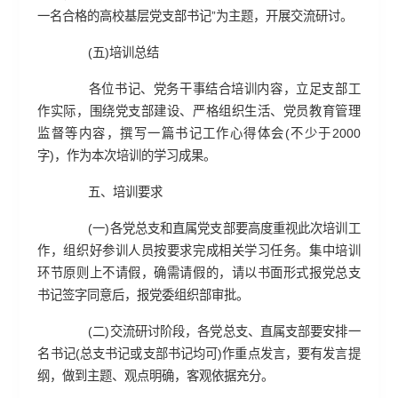
一名合格的高校基层党支部书记”为主题，开展交流研讨。
(五)培训总结
各位书记、党务干事结合培训内容，立足支部工
作实际，围绕党支部建设、严格组织生活、党员教育管理
监督等内容，撰写一篇书记工作心得体会(不少于2000
字)，作为本次培训的学习成果。
五、培训要求
(一)各党总支和直属党支部要高度重视此次培训工
作，组织好参训人员按要求完成相关学习任务。集中培训
环节原则上不请假，确需请假的，请以书面形式报党总支
书记签字同意后，报党委组织部审批。
(二)交流研讨阶段，各党总支、直属支部要安排一
名书记(总支书记或支部书记均可)作重点发言，要有发言提
纲，做到主题、观点明确，客观依据充分。