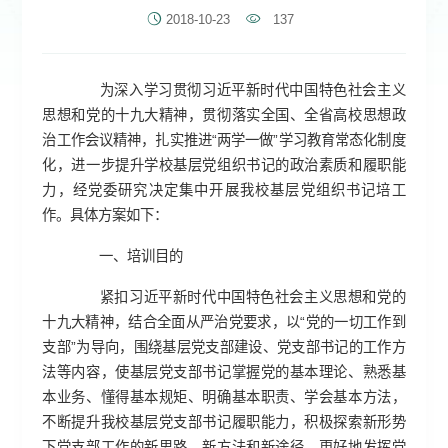
2018-10-23
137
为深入学习贯彻习近平新时代中国特色社会主义
思想和党的十九大精神，贯彻落实全国、全省高校思想政
治工作会议精神，扎实推进“两学一做”学习教育常态化制度
化，进一步提升学校基层党组织书记的政治素质和履职能
力，经党委研究决定集中开展我校基层党组织书记培工
作。具体方案如下：
一、培训目的
紧扣习近平新时代中国特色社会主义思想和党的
十九大精神，结合全面从严治党要求，以“党的一切工作到
支部”为导向，围绕基层党支部建设、党支部书记的工作方
法等内容，使基层党支部书记掌握党的基本理论、熟悉基
本业务、懂得基本规矩、明确基本职责、学会基本方法，
不断提升我校基层党支部书记履职能力，积极探索新形势
下党支部工作的新思路、新方法和新途径，更好地发挥党