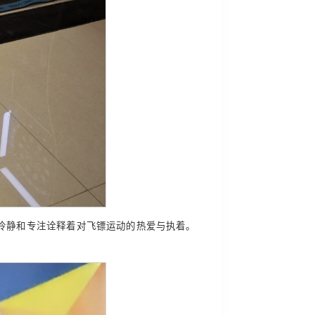
冷静和专注诠释着对飞镖运动的热爱与执着。