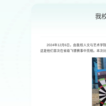
我
2024年12月6日，由我校人文与艺术
这是他们首次在省级飞镖赛事中亮相。本次