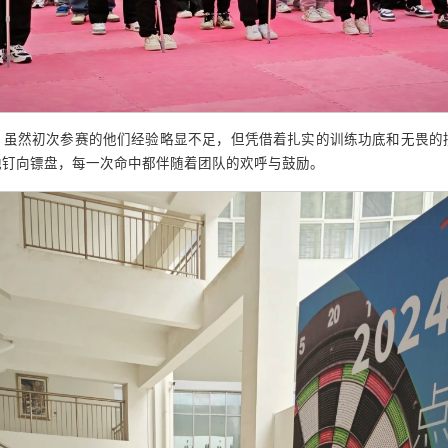
。虽然初次参赛的他们经验略显不足，但凭借着扎实的训练功底和无畏的
地钉向镖盘，每一次命中都伴随着团队的欢呼与鼓励。