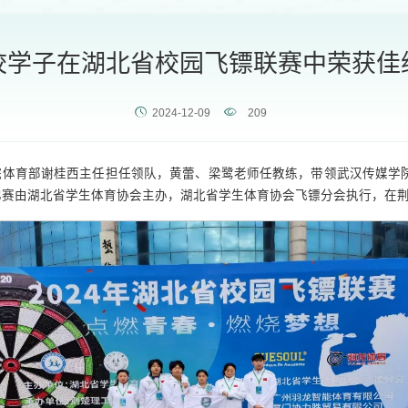
校学子在湖北省校园飞镖联赛中荣获佳
2024-12-09
209
学院体育部谢桂西主任担任领队，黄蕾、梁鹭老师任教练，带领武汉传媒学院飞
比赛由湖北省学生体育协会主办，湖北省学生体育协会飞镖分会执行，在