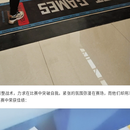
调整战术，力求在比赛中突破自我。紧张的氛围弥漫在赛场，而他们却用
比赛中荣获佳绩：