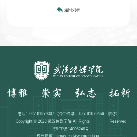
返回列表
电话：027-81979007（招生咨询） 027-81979456（信访）
Copyright © 2023 武汉传媒学院 All Rights Reserved
鄂ICP备14006246号
校长信箱：cmxy_xz@whmc.edu.cn