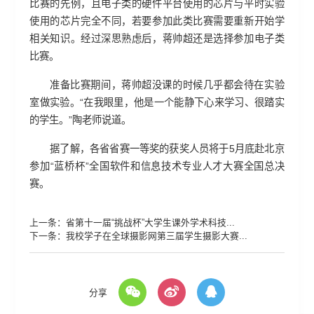
比赛的先例，且电子类的硬件平台使用的芯片与平时实验
使用的芯片完全不同，若要参加此类比赛需要重新开始学
相关知识。经过深思熟虑后，蒋帅超还是选择参加电子类
比赛。
准备比赛期间，蒋帅超没课的时候几乎都会待在实验
室做实验。“在我眼里，他是一个能静下心来学习、很踏实
的学生。”陶老师说道。
据了解，各省省赛一等奖的获奖人员将于5月底赴北京
参加“蓝桥杯”全国软件和信息技术专业人才大赛全国总决
赛。
上一条：
省第十一届“挑战杯”大学生课外学术科技...
下一条：
我校学子在全球摄影网第三届学生摄影大赛...
分享