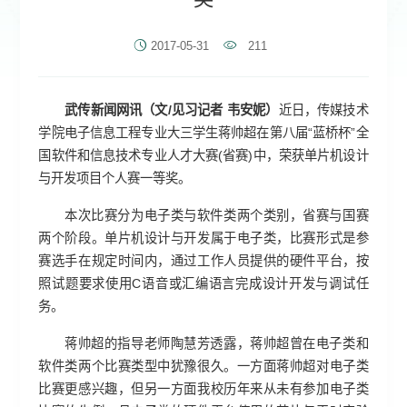
2017-05-31
211
武传新闻网讯（文/见习记者 韦安妮）
近日，传媒技术
学院电子信息工程专业大三学生蒋帅超在第八届“蓝桥杯”全
国软件和信息技术专业人才大赛(省赛)中，荣获单片机设计
与开发项目个人赛一等奖。
本次比赛分为电子类与软件类两个类别，省赛与国赛
两个阶段。单片机设计与开发属于电子类，比赛形式是参
赛选手在规定时间内，通过工作人员提供的硬件平台，按
照试题要求使用C语音或汇编语言完成设计开发与调试任
务。
蒋帅超的指导老师陶慧芳透露，蒋帅超曾在电子类和
软件类两个比赛类型中犹豫很久。一方面蒋帅超对电子类
比赛更感兴趣，但另一方面我校历年来从未有参加电子类