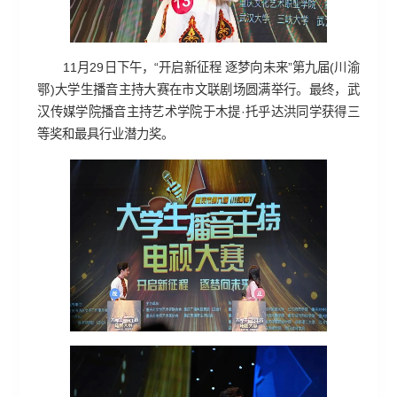
11月29日下午，“开启新征程 逐梦向未来”第九届(川渝
鄂)大学生播音主持大赛在市文联剧场圆满举行。最终，武
汉传媒学院播音主持艺术学院于木提·托乎达洪同学获得三
等奖和最具行业潜力奖。