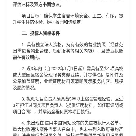
评估达标及双方书面协议。
项目目标：确保学生宿舍环境安全、卫生、有序，提
升学生住宿体验，维护校园和谐稳定。
二、
投标人资格条件
1. 具有独立法人资格，持有有效的营业执照（经营范
围需包含物业管理、后勤服务等相关内容），且营业执照
需在有效期内。
2. 近3年内（自2022年1月1日起）需具有至少1项高校
或大型园区宿舍管理服务类似业绩，并提供合同复印件及
公章加盖证明，业绩证明材料须清晰展示服务内容、规模
及履约情况。
3. 拟派项目负责人须具备5年以上宿舍管理经验，且近
3年担任过同类项目负责人（提供证明材料，如任职证明或
项目合同），并承诺全程负责本项目执行。
4. 未出现在‘信用中国’网站公布的失信被执行人名单、
重大税收违法案件当事人名单中，也未被列入政府采购严
重违法失信行为记录名单，投标时需提供最新信用记录截