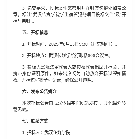
3. 递交要求：投标文件需密封并在封套骑缝处加盖公
章，标注“武汉传媒学院学生宿管服务项目投标文件”及“开
标时启封”。
五、
开标信息
1. 开标时间：2025年8月13日9:30（北京时间 ）。
2. 开标地点：武汉传媒学院行政楼606会议室。
3. 投标人需派法定代表人或授权代表出席开标会，并
携带身份证明原件，如未出席视为自动放弃开标过程知情
权。开标过程将全程记录，确保公开透明。
六、
发布公告媒介
本次招标公告由武汉传媒学院网站发布 ，其他媒介转
载无效。
七、
联系方式
1. 招标人：武汉传媒学院