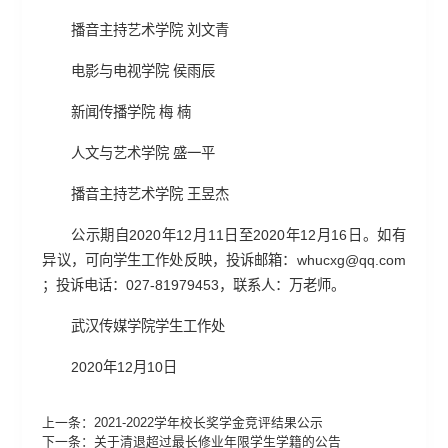
播音主持艺术学院 刘文青
电影与电视学院 侯雨辰
新闻传播学院 梅 楠
人文与艺术学院 盛一平
播音主持艺术学院 王昱杰
公示期自2020年12月11日至2020年12月16日。如有
异议，可向学生工作处反映，投诉邮箱：whucxg@qq.com
；投诉电话：027-81979453，联系人：万老师。
武汉传媒学院学生工作处
2020年12月10日
上一条：
2021-2022学年校长奖学金竞评结果公示
下一条：
关于清退超过最长修业年限学生学籍的公告