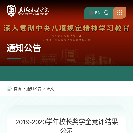
EN
通知公告
首页
>
通知公告
> 正文
2019-2020学年校长奖学金竞评结果
公示