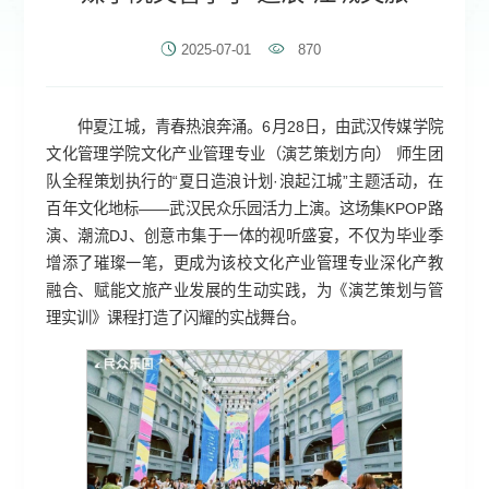
2025-07-01
870
仲夏江城，青春热浪奔涌。6月28日，由武汉传媒学院
文化管理学院文化产业管理专业（演艺策划方向） 师生团
队全程策划执行的“夏日造浪计划·浪起江城”主题活动，在
百年文化地标——武汉民众乐园活力上演。这场集KPOP路
演、潮流DJ、创意市集于一体的视听盛宴，不仅为毕业季
增添了璀璨一笔，更成为该校文化产业管理专业深化产教
融合、赋能文旅产业发展的生动实践，为《演艺策划与管
理实训》课程打造了闪耀的实战舞台。