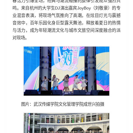
春活力引爆全场，经典与潮流碰撞的旋律引发观众强烈共
鸣。来自杭州的大学生DJ演出嘉宾JoyBoy（刘敬豪）的专
业混音表演，将现场气氛推向了高潮。在炫目灯光与震撼
音效中，百年乐园化身巨型露天舞池，释放着夏日的热情
与活力，成为年轻潮流文化与城市文旅空间深度融合的派
对现场。
图片：武汉传媒学院文化管理学院成世兴拍摄