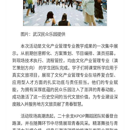
图片：武汉民众乐园提供
本次活动是文化产业管理专业教学成果的一次集中展
示。从前期创意孵化、方案策划、节目编排、演员招募，
到现场技术执行、流程管控，均由文化产业管理专业（演
艺策划方向） 的学生团队完成。学子们将课堂所学应用于
真实文旅项目，展现了文化产业管理专业在培养复合型、
应用型人才方面的扎实功底与责任担当。他们的专业赋
能，为拥有深厚底蕴的民众乐园注入了澎湃的青春动能，
成功激活了这一历史空间的当代文旅价值，为专业建设深
度融入并服务地方文旅贡献了青春智慧。
活动现场高潮迭起，二十余支KPOP舞蹈团队轮番登台
路演，并在随舞环节中尽情展现青春风采。精湛舞技与青