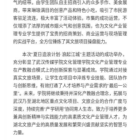
气的纽带。由学生团队自主招商引入的众多手作、美食展
商，带来琳琅满目的创意产品和特色小吃，吸引了市民游
客驻足流连，极大丰富了活动体验。市集的成功运营，不
仅增添了浓厚的城市烟火气和创意氛围，也为文化产业管
理专业学生提供了宝贵的招商策划、商业运营与现场管理
的实战平台，全方位锤炼了其文旅项目操盘能力。
本次“夏日造浪计划·浪起江城”主题活动的成功举办，
充分彰显了武汉传媒学院文化管理学院文化产业管理专业
在产教融合模式上的创新探索与显著成效。学院通过对接
真实文旅场景，让学生在项目中淬炼专业技能、团队协作
与创新思维，有效打通了人才培养与产业需求的“最后一公
里”。未来，学院将继续秉持并深化产教融合理念，拓展与
武汉乃至湖北地区重点文化项目、文旅企业的合作广度与
深度，持续完善“产学研用”协同育人生态，致力于培养更多
兼具创新精神与实践能力的高素质文化产业管理人才，为
湖北文旅产业的高质量发展和繁荣兴盛贡献坚实的智慧与
力量。