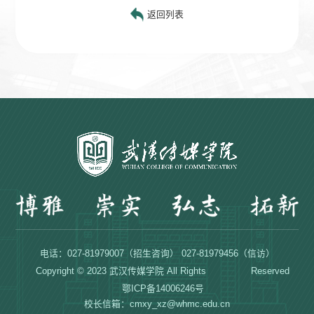
返回列表
电话：027-81979007（招生咨询） 027-81979456（信访）
Copyright © 2023 武汉传媒学院 All Rights Reserved
鄂ICP备14006246号
校长信箱：cmxy_xz@whmc.edu.cn