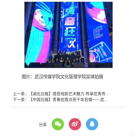
图片：武汉传媒学院文化管理学院吴瑛拍摄
上一条：
【湖北日报】感受戏剧艺术魅力·传承优秀传...
下一条：
【中国日报】青春创意点亮千年名楼——武...
分享