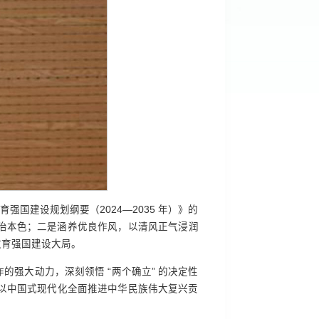
育强国建设规划纲要（2024—2035 年）》的
治本色；二是涵养优良作风，以清风正气浸润
教育强国建设大局。
强大动力，深刻领悟 “两个确立” 的决定性
国、以中国式现代化全面推进中华民族伟大复兴贡