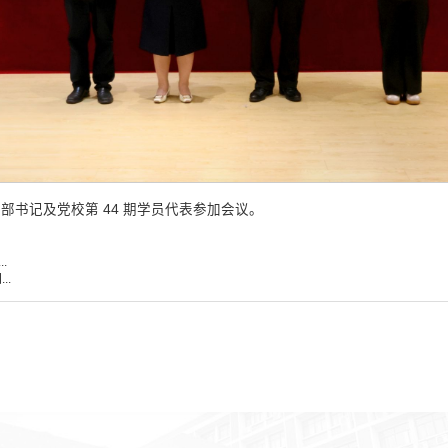
书记及党校第 44 期学员代表参加会议。
.
..