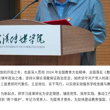
 规划的开局之年，也是深入贯彻 2024 年全国教育大会精神、全面落实《教
是铸牢政治之魂，坚持以理论清醒保证政治坚定，始终坚守共产党人的政
；三是勇担时代重任，立足岗位、实干笃行，以实绩实效服务学校发展与
为新起点，把学习成果转化为坚定理想、锤炼党性、指导实践、推动工作的
”、做到 “两个维护”，牢记为党育人、为国育才使命，为加快建设教育强