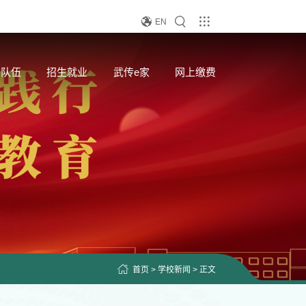
EN
资队伍
招生就业
武传e家
网上缴费
首页
>
学校新闻
> 正文