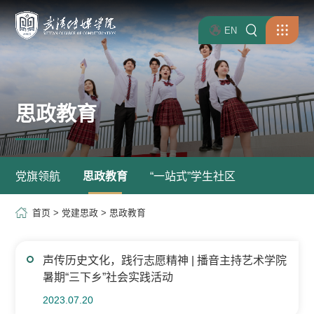
EN
思政教育
党旗领航
思政教育
“一站式”学生社区
首页
>
党建思政
>
思政教育
声传历史文化，践行志愿精神 | 播音主持艺术学院
暑期“三下乡”社会实践活动
2023.07.20